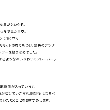
な星だというぞ。
つ丘で見た星空。
うに咲く花々。
ガモットの香りをつけ、銀色のアラザ
ラワーを散りばめました。
するような深い味わいのフレーバーテ
と乾燥剤が入っています。
味が抜けていきます。開封後はなるべ
りいただくことをおすすめします。