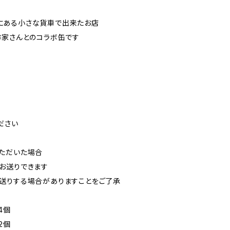
にある小さな貨車で出来たお店
作家さんとのコラボ缶です
ださい
ただいた場合
お送りできます
送りする場合がありますことをご了承
4個
2個