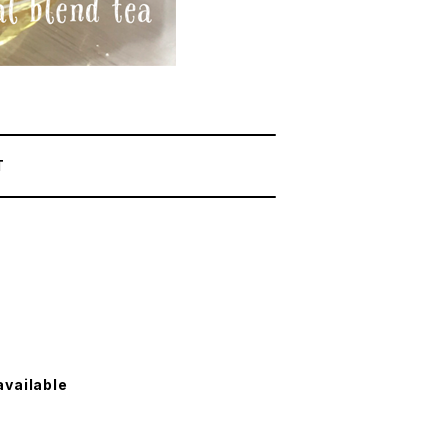
T
available